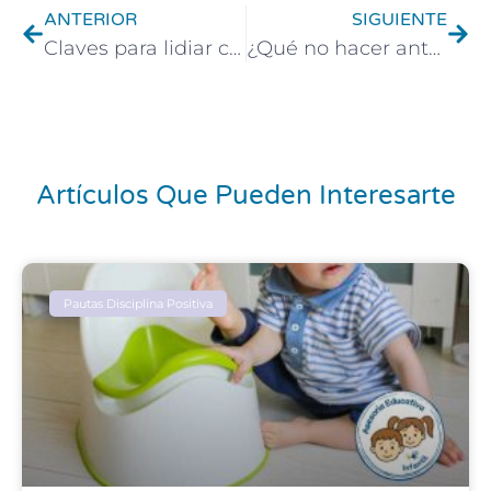
ANTERIOR
SIGUIENTE
Claves para lidiar con abuelos tóxicos
¿Qué no hacer ante una rabieta?
Artículos Que Pueden Interesarte
Pautas Disciplina Positiva