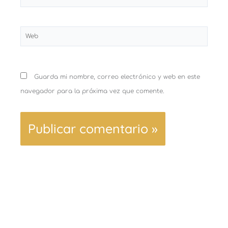
electrónico*
Web
Guarda mi nombre, correo electrónico y web en este
navegador para la próxima vez que comente.
Ant
Sigu