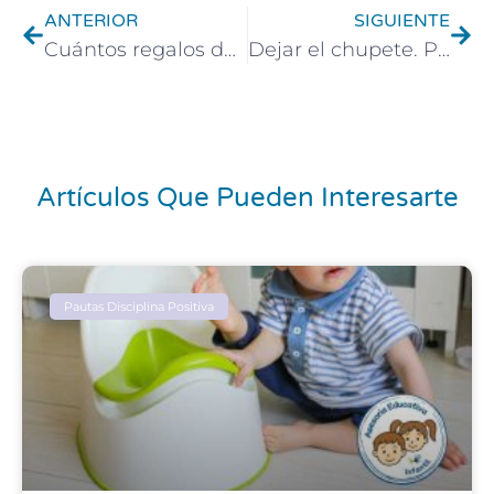
ANTERIOR
SIGUIENTE
Cuántos regalos dar a mi hijo
Dejar el chupete. Papá Noel se lleva el chupete. atención.
Artículos Que Pueden Interesarte
Pautas Disciplina Positiva