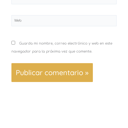
electrónico*
Web
Guarda mi nombre, correo electrónico y web en este
navegador para la próxima vez que comente.
Ant
Sigu