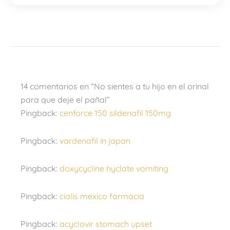
14 comentarios en “No sientes a tu hijo en el orinal
para que deje el pañal”
Pingback:
cenforce 150 sildenafil 150mg
Pingback:
vardenafil in japan
Pingback:
doxycycline hyclate vomiting
Pingback:
cialis mexico farmacia
Pingback:
acyclovir stomach upset