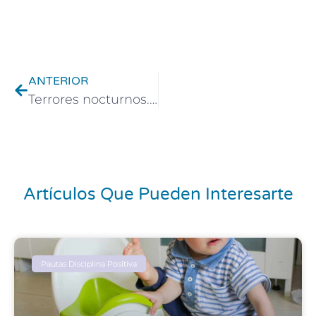
Ant
ANTERIOR
Terrores nocturnos. Qué hacer, cuánto duran y estrategias
Artículos Que Pueden Interesarte
Pautas Disciplina Positiva