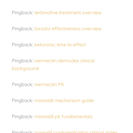
Pingback:
terbinafine treatment overview
Pingback:
toradol effectiveness overview
Pingback:
ketorolac time to effect
Pingback:
ivermectin demodex clinical
background
Pingback:
ivermectin PK
Pingback:
minoxidil mechanism guide
Pingback:
minoxidil pk fundamentals
Pingback:
avanafil contraindication clinical notes