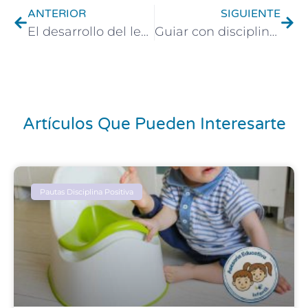
ANTERIOR
SIGUIENTE
El desarrollo del lenguaje y primeras palabras
Guiar con disciplina positiva niños que pegan
Artículos Que Pueden Interesarte
Pautas Disciplina Positiva