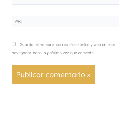
electrónico*
Web
Guarda mi nombre, correo electrónico y web en este
navegador para la próxima vez que comente.
Ant
Sigu